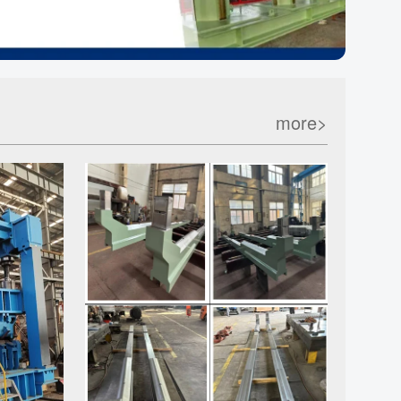
more>