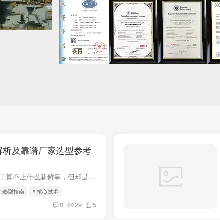
解析及靠谱厂家选型参考
在工业制造领域，铆焊加工算不上什么新鲜事，但却是支撑机械设备、建筑钢结构、矿山设备等多个行业正常运转的基础环节。资深业内人士都清楚，选对铆焊加工厂家
# 选型指南
# 核心技术
0
29
5