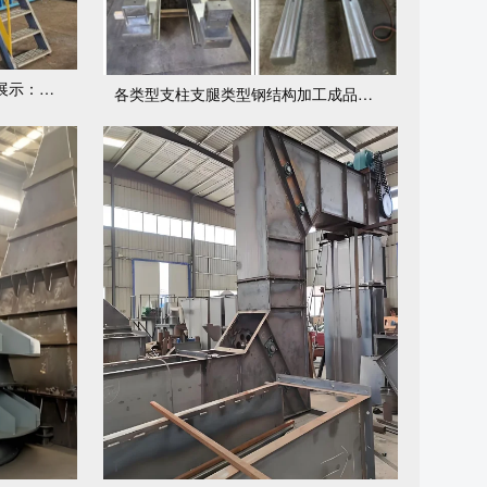
各种支座类型：附带机加工成品展示：包括但不局限各种滑块体
各类型支柱支腿类型钢结构加工成品展示：包括但不局限于涂装