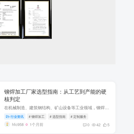
铆焊加工厂家选型指南：从工艺到产能的硬
核判定
在机械制造、建筑钢结构、矿山设备等工业领域，铆焊加工件是支撑设备运行、项目推进的核心基础配件。不少企业选型时只看报价，忽略工艺、产能等核心指标
行业资讯
# 铆焊加工
# 选型指南
# 定制服务
hfc958
1个月前
0
42
5