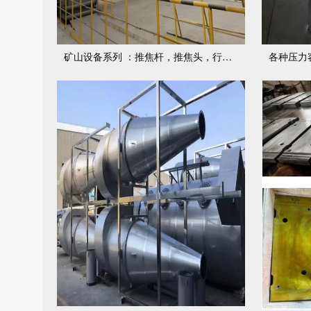
矿山设备系列 ：推焦杆，推焦头，行走机构等