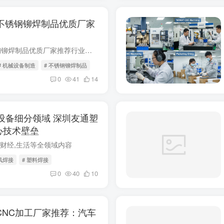
造不锈钢铆焊制品优质厂家
2026机械设备制造不锈钢铆焊制品优质厂家推荐行业背景与筛选依据《2025-2030中国金属制品行业发展白皮书》数据显示，2025年我国金属制品行业市场规模突破1.8万亿元
# 机械设备制造
# 不锈钢铆焊制品
0
41
14
设备细分领域 深圳友通塑
心技术壁垒
,财经,生活等全领域内容
热风焊接
# 塑料焊接
0
40
10
程CNC加工厂家推荐：汽车