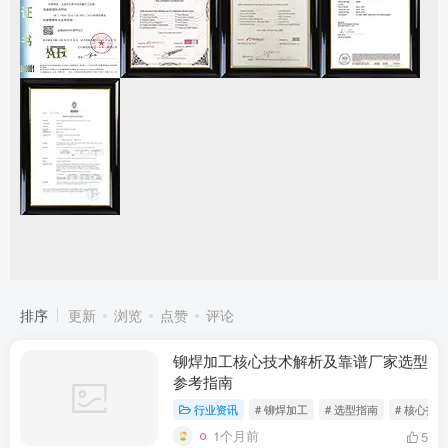
排序
更新
浏览
点赞
评论
铆焊加工核心技术解析及靠谱厂家选型
参考指南
行业资讯
# 铆焊加工
# 选型指南
# 核心技术
1个月前
5