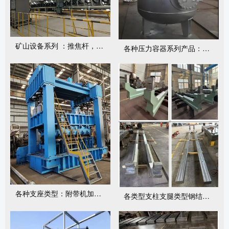
矿山设备系列 ：推焦杆，推焦头，行走机构等
各种压力容器系列产品：包括但不局限于白钢和特殊钢罐体
各种支座类型：附带机加工成品展示：包括但不局限各种滑块体
各类型支柱支腿类型钢结构加工成品展示：包括但不局限于涂装